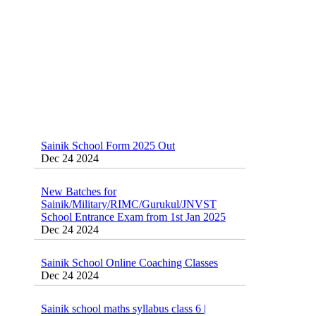
Sainik School Form 2025 Out
Dec 24 2024
New Batches for
Sainik/Military/RIMC/Gurukul/JNVST
School Entrance Exam from 1st Jan 2025
Dec 24 2024
Sainik School Online Coaching Classes
Dec 24 2024
Sainik school maths syllabus class 6 |
AISSEE math Syllabus