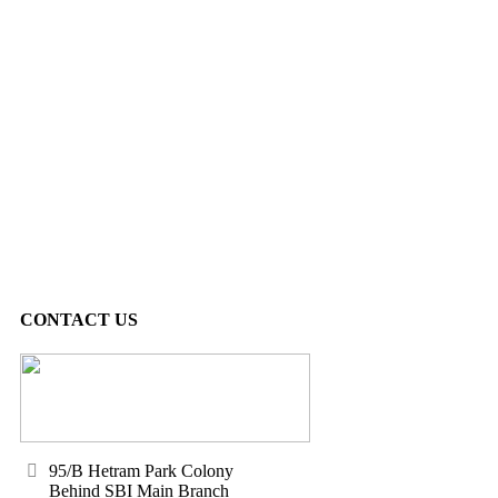
CONTACT US
95/B Hetram Park Colony
Behind SBI Main Branch