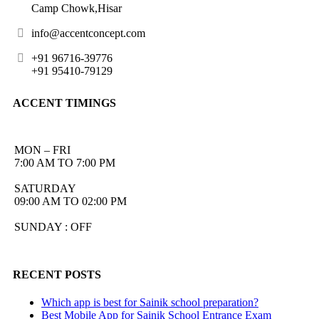
Camp Chowk,Hisar
info@accentconcept.com
+91 96716-39776
+91 95410-79129
ACCENT TIMINGS
MON – FRI
7:00 AM TO 7:00 PM
SATURDAY
09:00 AM TO 02:00 PM
SUNDAY : OFF
RECENT POSTS
Which app is best for Sainik school preparation?
Best Mobile App for Sainik School Entrance Exam