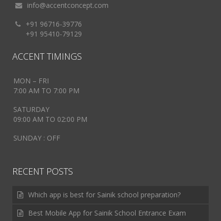
info@accentconcept.com
+91 96716-39776
+91 95410-79129
ACCENT TIMINGS
MON – FRI
7:00 AM TO 7:00 PM
SATURDAY
09:00 AM TO 02:00 PM
SUNDAY : OFF
RECENT POSTS
Which app is best for Sainik school preparation?
Best Mobile App for Sainik School Entrance Exam