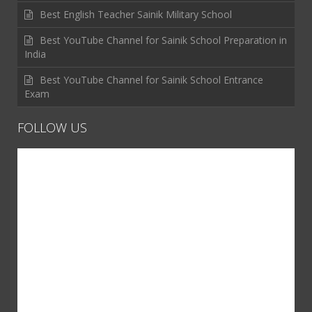
Best English Teacher Sainik Military School
Best YouTube Channel for Sainik School Preparation in
India
Best YouTube Channel for Sainik School Entrance
Exam
FOLLOW US